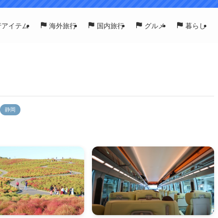
行アイテム
海外旅行
国内旅行
グルメ
暮らし
静岡