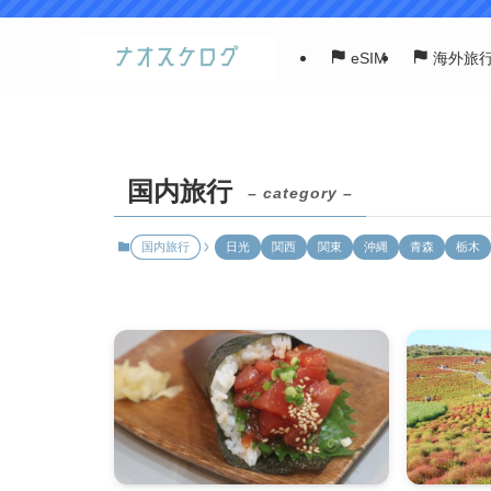
eSIM
海外旅
国内旅行
– category –
国内旅行
日光
関西
関東
沖縄
青森
栃木