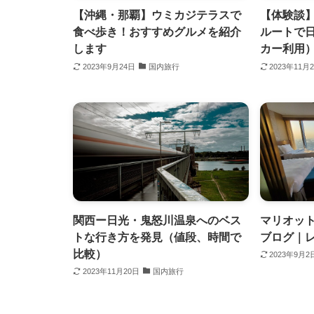
【沖縄・那覇】ウミカジテラスで
【体験談
食べ歩き！おすすめグルメを紹介
ルートで
します
カー利用
2023年9月24日
国内旅行
2023年11月
関西ー日光・鬼怒川温泉へのベス
マリオット
トな行き方を発見（値段、時間で
ブログ｜レ
比較）
2023年9月2
2023年11月20日
国内旅行