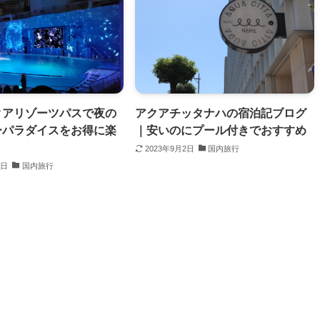
クアリゾーツパスで夜の
アクアチッタナハの宿泊記ブログ
ーパラダイスをお得に楽
｜安いのにプール付きでおすすめ
2023年9月2日
国内旅行
4日
国内旅行