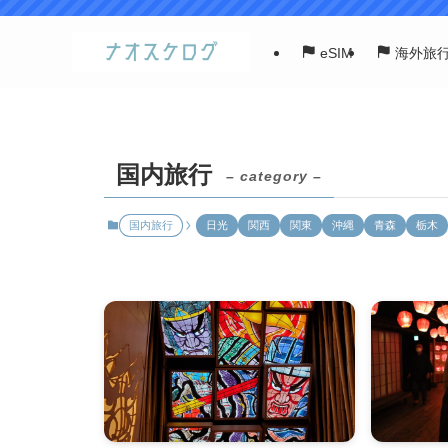
eSIM
海外旅
国内旅行
– category –
国内旅行
日光
関西
関東
沖縄
青森
栃木