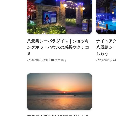
八景島シーパラダイス｜ショッキ
ナイトア
ングホラーハウスの感想やクチコ
八景島シ
ミ
しもう
2023年9月24日
国内旅行
2023年9月2