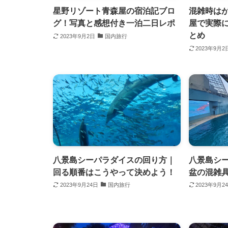
星野リゾート青森屋の宿泊記ブロ
混雑時は
グ！写真と感想付き一泊二日レポ
屋で実際
とめ
2023年9月2日
国内旅行
2023年9月2
八景島シーパラダイスの回り方｜
八景島シー
回る順番はこうやって決めよう！
盆の混雑
2023年9月24日
国内旅行
2023年9月2