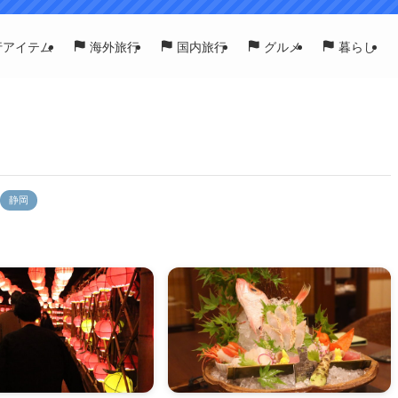
行アイテム
海外旅行
国内旅行
グルメ
暮らし
静岡