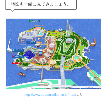
地図も一緒に見てみましょう。
http://www.seaparadise.co.jp/map/
より