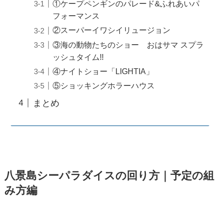
①ケープペンギンのパレード&ふれあいパ
フォーマンス
②スーパーイワシイリュージョン
③海の動物たちのショー おはサマ スプラ
ッシュタイム!!
④ナイトショー「LIGHTIA」
⑤ショッキングホラーハウス
まとめ
八景島シーパラダイスの回り方｜予定の組
み方編