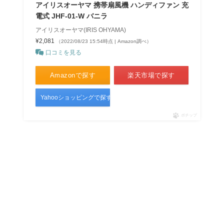
アイリスオーヤマ 携帯扇風機 ハンディファン 充
電式 JHF-01-W バニラ
アイリスオーヤマ(IRIS OHYAMA)
¥2,081
（2022/08/23 15:54時点 | Amazon調べ）
口コミを見る
Amazonで探す
楽天市場で探す
Yahooショッピングで探す
ポチップ