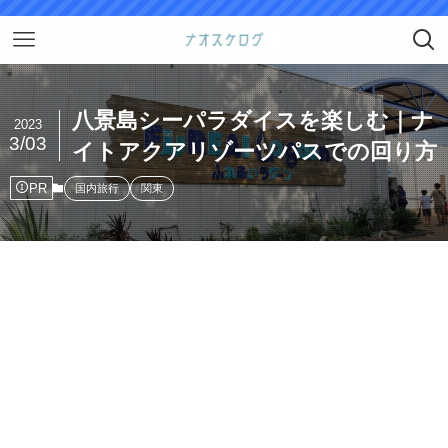
八景島シーパラダイスを楽しむ｜ナ
2023
3/03
イトアクアリゾーツパスでの回り方
PR
国内旅行
関東