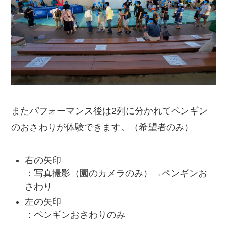
またパフォーマンス後は2列に分かれてペンギン
のおさわりが体験できます。（希望者のみ）
右の矢印
：写真撮影（園のカメラのみ）→ペンギンお
さわり
左の矢印
：ペンギンおさわりのみ