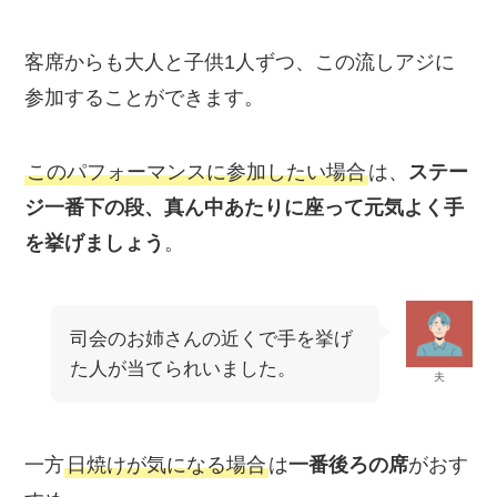
客席からも大人と子供1人ずつ、この流しアジに
参加することができます。
このパフォーマンスに参加したい場合
は、
ステー
ジ一番下の段、真ん中あたりに座って元気よく手
を挙げましょう
。
司会のお姉さんの近くで手を挙げ
た人が当てられいました。
夫
一方
日焼けが気になる場合
は
一番後ろの席
がおす