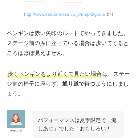
http://www.seaparadise.co.jp/map/lagoon/
より
ペンギンは赤い矢印のルートでやってきました。
ステージ前の席に座っている場合は歩いてくると
ころはほぼ見えません。
歩くペンギンをより近くで見たい場合
は、ステー
ジ前の椅子に座らず、
通り道で待つ
ようにしまし
ょう。
パフォーマンスは夏季限定で「流
しあじ」でした！おもしろい！
ナオスケ