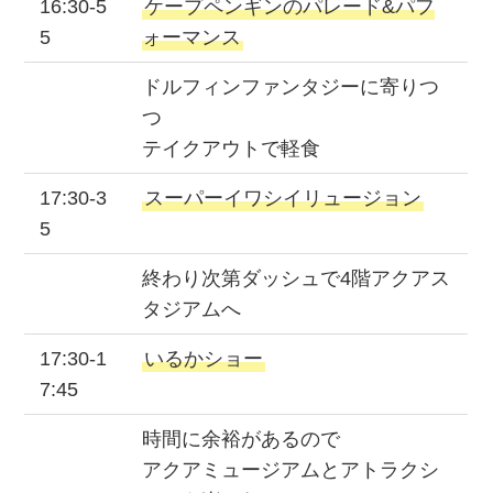
16:30-5
ケープペンギンのパレード&パフ
5
ォーマンス
ドルフィンファンタジーに寄りつ
つ
テイクアウトで軽食
17:30-3
スーパーイワシイリュージョン
5
終わり次第ダッシュで4階アクアス
タジアムへ
17:30-1
いるかショー
7:45
時間に余裕があるので
アクアミュージアムとアトラクシ