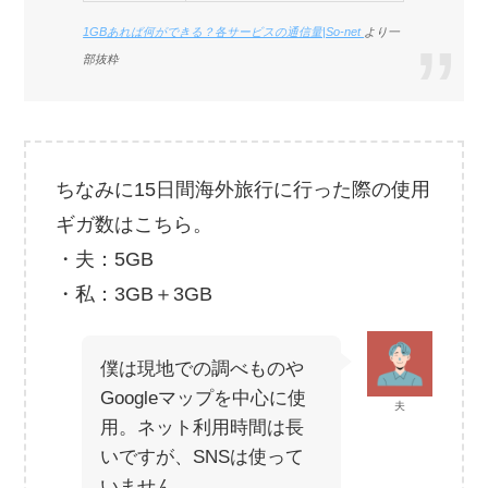
1GBあれば何ができる？各サービスの通信量|So-net
より一
部抜粋
ちなみに15日間海外旅行に行った際の使用
ギガ数はこちら。
・夫：5GB
・私：3GB＋3GB
僕は現地での調べものや
Googleマップを中心に使
夫
用。ネット利用時間は長
いですが、SNSは使って
いません。