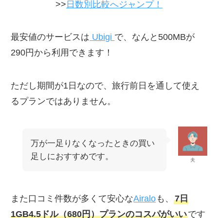
>>
日数別比較へジャンプ！
最安値のサービスは
Ubigi
で、なんと500MBが
290円から利用できます！
ただし期間が1日なので、旅行前日を通して使え
るプランではありません。
万が一足りなくなったときの買い
足しにおすすめです。
夫
また口コミ件数が多くて安心な
Airalo
も、
7日
1GB4.5ドル（680円）プランのコスパがいい
です