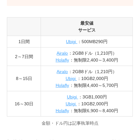
最安値
サービス
1日間
Ubigi
：500MB290円
Airalo
：2GB8ドル（1,210円）
2～7日間
Holafly
：無制限2,400～3,400円
Airalo
：2GB8ドル（1,210円）
8～15日
Ubigi
：10GB2,000円
Holafly
：無制限4,400～5,700円
Ubigi
：3GB1,000円
16～30日
Ubigi
：10GB2,000円
Holafly
：無制限6,900～8,400円
金額・ドル円は記事執筆時点