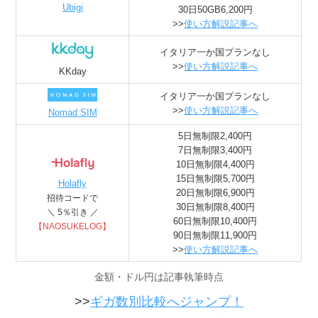
Ubigi
30日50GB6,200円
>>
使い方解説記事へ
イタリア一か国プランなし
>>
使い方解説記事へ
KKday
イタリア一か国プランなし
>>
使い方解説記事へ
Nomad SIM
5日無制限2,400円
7日無制限3,400円
10日無制限4,400円
15日無制限5,700円
Holafly
20日無制限6,900円
招待コードで
30日無制限8,400円
＼ 5％引き ／
60日無制限10,400円
【NAOSUKELOG】
90日無制限11,900円
>>
使い方解説記事へ
金額・ドル円は記事執筆時点
>>
ギガ数別比較へジャンプ！