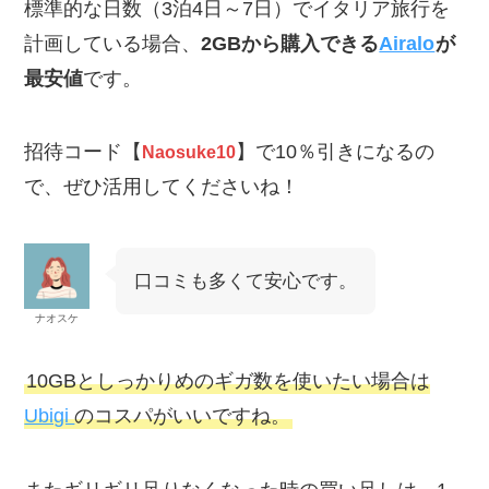
標準的な日数（3泊4日～7日）でイタリア旅行を
計画している場合、
2GBから購入できる
Airalo
が
最安値
です。
招待コード【
】で10％引きになるの
Naosuke10
で、ぜひ活用してくださいね！
口コミも多くて安心です。
ナオスケ
10GBとしっかりめのギガ数を使いたい場合は
Ubigi
のコスパがいいですね。