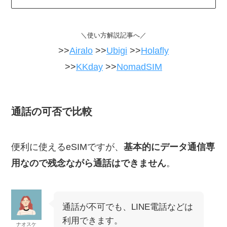
＼使い方解説記事へ／
>>
Airalo
>>
Ubigi
>>
Holafly
>>
KKday
>>
NomadSIM
通話の可否で比較
便利に使えるeSIMですが、
基本的にデータ通信専
用なので残念ながら通話はできません
。
通話が不可でも、LINE電話などは
利用できます。
ナオスケ