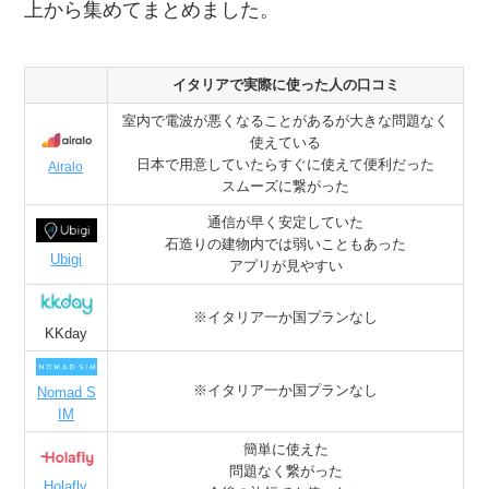
上から集めてまとめました。
イタリアで実際に使った人の口コミ
室内で電波が悪くなることがあるが大きな問題なく
使えている
日本で用意していたらすぐに使えて便利だった
Airalo
スムーズに繋がった
通信が早く安定していた
石造りの建物内では弱いこともあった
Ubigi
アプリが見やすい
※イタリア一か国プランなし
KKday
※イタリア一か国プランなし
Nomad S
IM
簡単に使えた
問題なく繋がった
Holafly