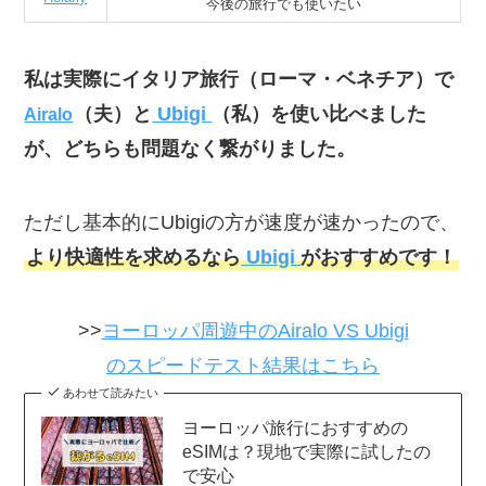
今後の旅行でも使いたい
私は実際にイタリア旅行（ローマ・ベネチア）で
（夫）と
Ubigi
（私）を使い比べました
Airalo
が、どちらも問題なく繋がりました。
ただし基本的にUbigiの方が速度が速かったので、
より快適性を求めるなら
Ubigi
がおすすめです！
>>
ヨーロッパ周遊中のAiralo VS Ubigi
のスピードテスト結果はこちら
あわせて読みたい
ヨーロッパ旅行におすすめの
eSIMは？現地で実際に試したの
で安心