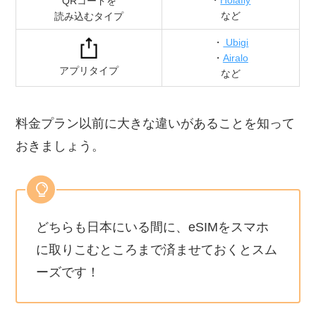
・
Holafly
QRコードを
など
読み込むタイプ
・
Ubigi
・
Airalo
アプリタイプ
など
料金プラン以前に大きな違いがあることを知って
おきましょう。
どちらも日本にいる間に、eSIMをスマホ
に取りこむところまで済ませておくとスム
ーズです！