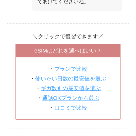
てあげてくださいね。
＼クリックで復習できます／
eSIMはどれを選べばいい？
・
プランで比較
・
使いたい日数の最安値を選ぶ
・
ギガ数別の最安値を選ぶ
・
通話OKプランから選ぶ
・
口コミで比較