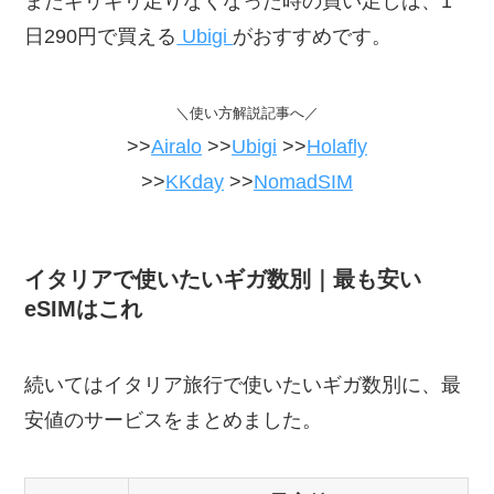
またギリギリ足りなくなった時の買い足しは、1
日290円で買える
Ubigi
がおすすめです。
＼使い方解説記事へ／
>>
Airalo
>>
Ubigi
>>
Holafly
>>
KKday
>>
NomadSIM
イタリアで使いたいギガ数別｜最も安い
eSIMはこれ
続いてはイタリア旅行で使いたいギガ数別に、最
安値のサービスをまとめました。