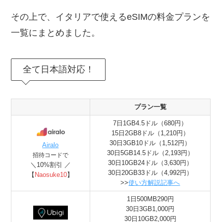
その上で、イタリアで使えるeSIMの料金プランを
一覧にまとめました。
全て日本語対応！
プラン一覧
7日1GB4.5ドル（680円）
15日2GB8ドル（1,210円）
30日3GB10ドル（1,512円）
Airalo
30日5GB14.5ドル（2,193円）
招待コードで
30日10GB24ドル（3,630円）
＼10%割引 ／
30日20GB33ドル（4,992円）
【
Naosuke10
】
>>
使い方解説記事へ
1日500MB290円
30日3GB1,000円
30日10GB2,000円