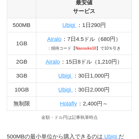
最安値
サービス
500MB
Ubigi
：1日290円
Airalo
：7日4.5ドル（680円）
1GB
：招待コード【
Naosuke10
】で10％引き
2GB
Airalo
：15日8ドル（1,210円）
3GB
Ubigi
：30日1,000円
10GB
Ubigi
：30日2,000円
無制限
Holafly
：2,400円～
金額・ドル円は記事執筆時点
500MBの最小単位から購入できるのは
Ubigi
だ