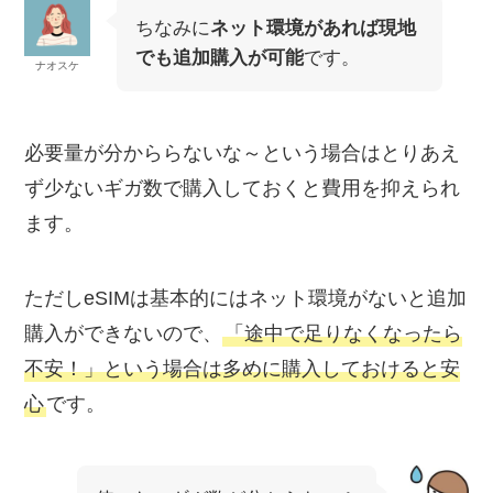
ちなみに
ネット環境があれば現地
でも追加購入が可能
です。
ナオスケ
必要量が分かららないな～という場合はとりあえ
ず少ないギガ数で購入しておくと費用を抑えられ
ます。
ただしeSIMは基本的にはネット環境がないと追加
購入ができないので、
「途中で足りなくなったら
不安！」という場合は多めに購入しておけると安
心
です。