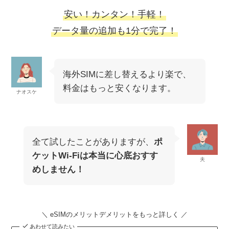
安い！カンタン！手軽！
データ量の追加も1分で完了！
海外SIMに差し替えるより楽で、
料金はもっと安くなります。
ナオスケ
全て試したことがありますが、
ポ
ケットWi-Fiは本当に心底おすす
夫
めしません！
＼ eSIMのメリットデメリットをもっと詳しく ／
あわせて読みたい