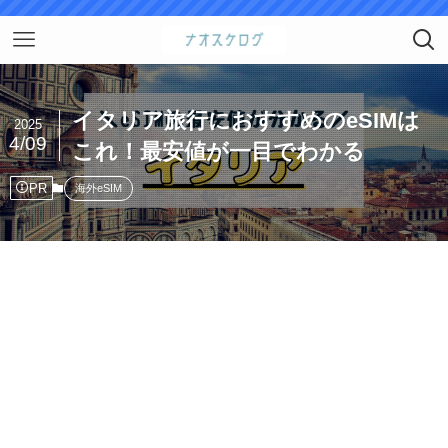
イタリア旅行におすすめのeSIMは
2025
4/09
これ！最安値が一目でわかる
PR
海外eSIM