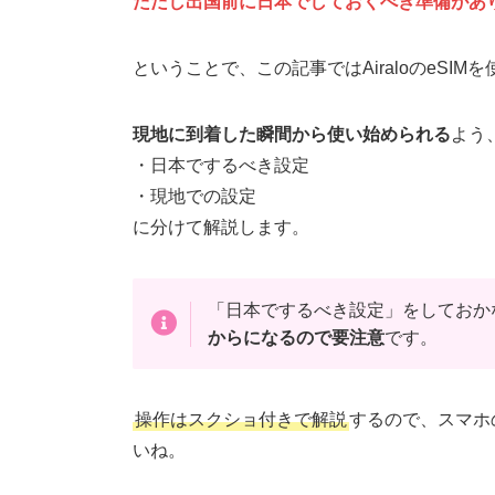
ただし出国前に日本でしておくべき準備があ
ということで、この記事ではAiraloのeSI
現地に到着した瞬間から使い始められる
よう
・日本でするべき設定
・現地での設定
に分けて解説します。
「日本でするべき設定」をしておか
からになるので要注意
です。
操作はスクショ付きで解説
するので、スマホ
いね。