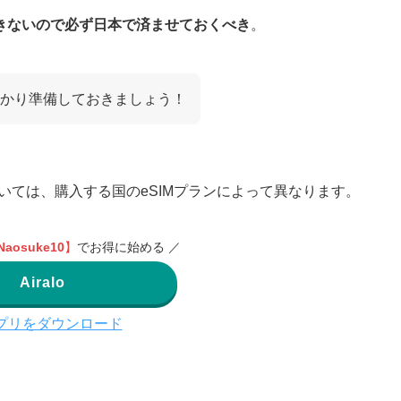
きないので必ず日本で済ませておくべき
。
かり準備しておきましょう！
いては、購入する国のeSIMプランによって異なります。
Naosuke10
】
でお得に始める ／
Airalo
プリをダウンロード