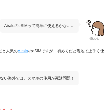
AiraloのeSIMって簡単に使えるかな……
悩むひと
だと人気の
Airalo
のeSIMですが、初めてだと現地で上手く使
ない海外では、スマホの使用が死活問題！