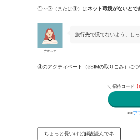
①～③（または④）は
ネット環境がないとで
旅行先で慌てないよう、しっ
ナオスケ
④のアクティベート（eSIMの取りこみ）につ
＼ 招待コード
【
>>
ア
ちょっと長いけど解説読んでネ