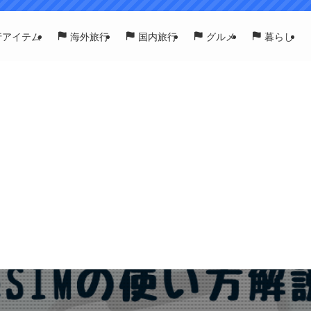
行アイテム
海外旅行
国内旅行
グルメ
暮らし