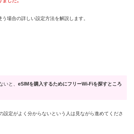
りました。
Mを使う場合の詳しい設定方法を解説します。
、
ないと、
eSIMを購入するためにフリーWi-Fiを探すところ
の設定がよく分からないという人は見ながら進めてくださ