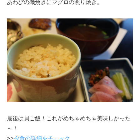
あわびの磯焼きにマグロの照り焼き。
最後は貝ご飯！これがめちゃめちゃ美味しかった
～！
>>
夕食の詳細をチェック