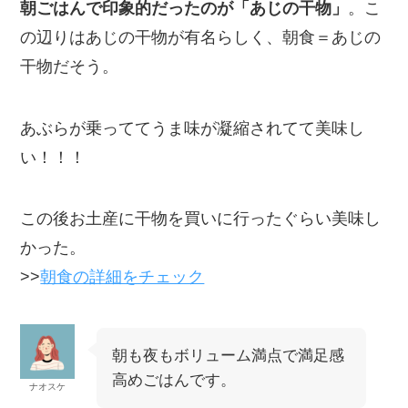
朝ごはんで印象的だったのが「あじの干物」
。こ
の辺りはあじの干物が有名らしく、朝食＝あじの
干物だそう。
あぶらが乗っててうま味が凝縮されてて美味し
い！！！
この後お土産に干物を買いに行ったぐらい美味し
かった。
>>
朝食の詳細をチェック
朝も夜もボリューム満点で満足感
高めごはんです。
ナオスケ