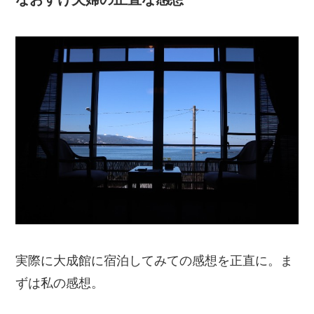
実際に大成館に宿泊してみての感想を正直に。ま
ずは私の感想。