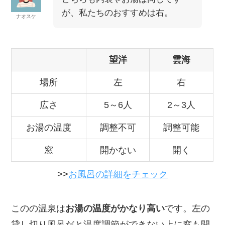
が、私たちのおすすめは右。
ナオスケ
望洋
雲海
場所
左
右
広さ
5～6人
2～3人
お湯の温度
調整不可
調整可能
窓
開かない
開く
>>
お風呂の詳細をチェック
このの温泉は
お湯の温度がかなり高い
です。左の
貸し切り風呂だと温度調節ができない上に窓も開