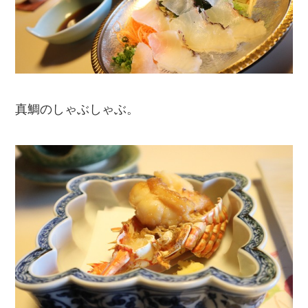
真鯛のしゃぶしゃぶ。