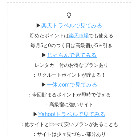
▶
楽天トラベルで見てみる
：貯めたポイントは
楽天市場
でも使える
：毎月5と0のつく日は高級宿が5％引き
▶
じゃらんで見てみる
：レンタカー付のお得なプランあり
：リクルートポイントが貯まる！
▶
一休.comで見てみる
：今回貯まるポイントが即時で使える
：高級宿に強いサイト
▶
Yahoo!トラベルで見てみる
：他サイトと比べて安いプランがあることも
：サイトは少々見づらい部分あり