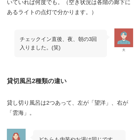
いていれば何度でも。（空き状況は各階の廊下に
あるライトの点灯で分かります。）
チェックイン直後、夜、朝の3回
入りました。(笑)
夫
貸切風呂2種類の違い
貸し切り風呂は2つあって、左が「望洋」、右が
「雲海」。
どちらも内装やお湯は同じです