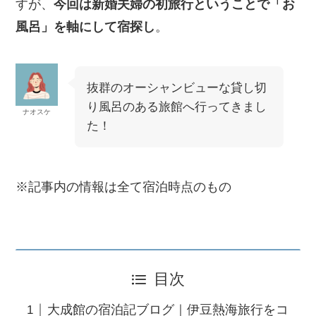
すが、
今回は新婚夫婦の初旅行ということで「お
風呂」を軸にして宿探し
。
抜群のオーシャンビューな貸し切
り風呂のある旅館へ行ってきまし
ナオスケ
た！
※記事内の情報は全て宿泊時点のもの
目次
大成館の宿泊記ブログ｜伊豆熱海旅行をコ