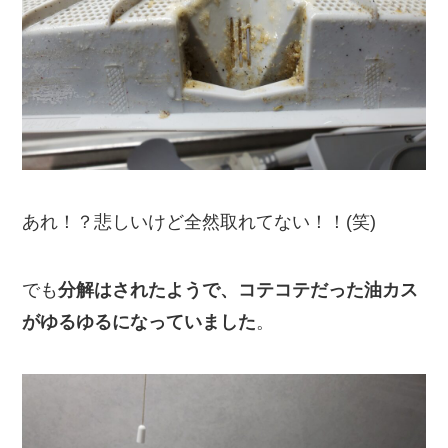
あれ！？悲しいけど全然取れてない！！(笑)
でも
分解はされたようで、コテコテだった油カス
がゆるゆるになっていました
。