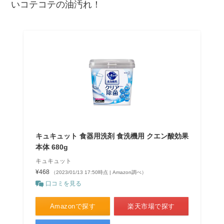
いコテコテの油汚れ！
キュキュット 食器用洗剤 食洗機用 クエン酸効果
本体 680g
キュキュット
¥468
（2023/01/13 17:50時点 | Amazon調べ）
口コミを見る
Amazonで探す
楽天市場で探す