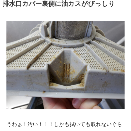
排水口カバー裏側に油カスがびっしり
うわぁ！汚い！！！しかも
拭いても取れないぐら