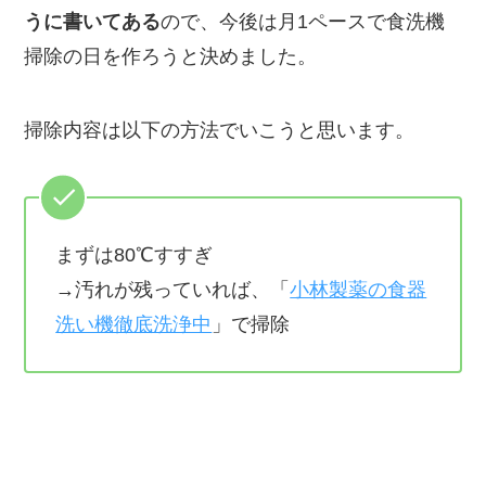
うに書いてある
ので、今後は
月1ペースで食洗機
掃除の日を作ろうと決めました
。
掃除内容は以下の方法でいこうと思います。
まずは80℃すすぎ
→汚れが残っていれば、「
小林製薬の食器
洗い機徹底洗浄中
」で掃除