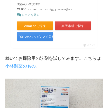
食器洗い機洗浄中
¥1,050
（2023/01/13 17:52時点 | Amazon調べ）
口コミを見る
Amazonで探す
楽天市場で探す
Yahooショッピングで探す
ポチップ
続いてお掃除用の洗剤を試してみます。こちらは
小林製薬のもの
。