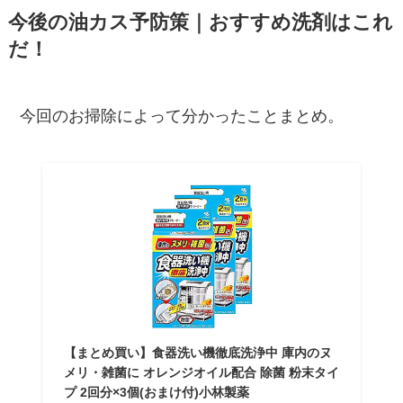
今後の油カス予防策｜おすすめ洗剤はこれ
だ！
今回のお掃除によって分かったことまとめ。
【まとめ買い】食器洗い機徹底洗浄中 庫内のヌ
メリ・雑菌に オレンジオイル配合 除菌 粉末タイ
プ 2回分×3個(おまけ付)小林製薬