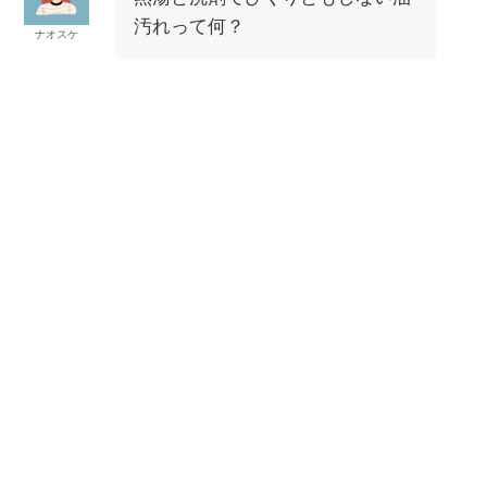
汚れって何？
ナオスケ