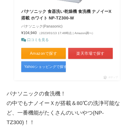
パナソニック 食器洗い乾燥機 食洗機 ナノイーX
搭載 ホワイト NP-TZ300-W
パナソニック(Panasonic)
¥104,940
（2023/01/13 17:48時点 | Amazon調べ）
口コミを見る
Amazonで探す
楽天市場で探す
Yahooショッピングで探す
ポチップ
パナソニックの食洗機！
の中でもナノイーＸが搭載＆80℃の洗浄可能な
ど、一番機能がたくさんのいいやつ(NP-
TZ300)！！