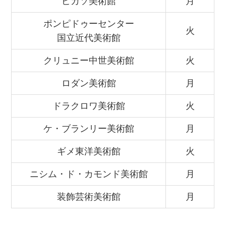
ピカソ美術館
月
ポンピドゥーセンター
火
国立近代美術館
クリュニー中世美術館
火
ロダン美術館
月
ドラクロワ美術館
火
ケ・ブランリー美術館
月
ギメ東洋美術館
火
ニシム・ド・カモンド美術館
月
装飾芸術美術館
月