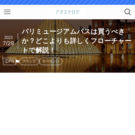
パリミュージアムパスは買うべき
2023
か？どこよりも詳しくフローチャー
7/28
トで解説！
PR
フランス
ヨーロッパ