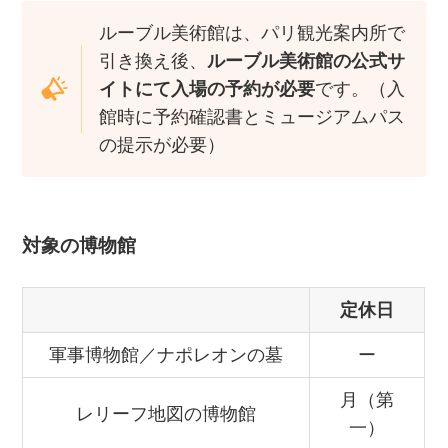
ルーブル美術館は、パリ観光案内所で
引き換え後、
ルーブル美術館の公式サ
イトにて入場の予約が必要
です。（入
館時に予約確認書とミュージアムパス
の提示が必要）
対象の博物館
定休日
軍事博物館／ナポレオンの墓
ー
月（第
レリーフ地図の博物館
一）