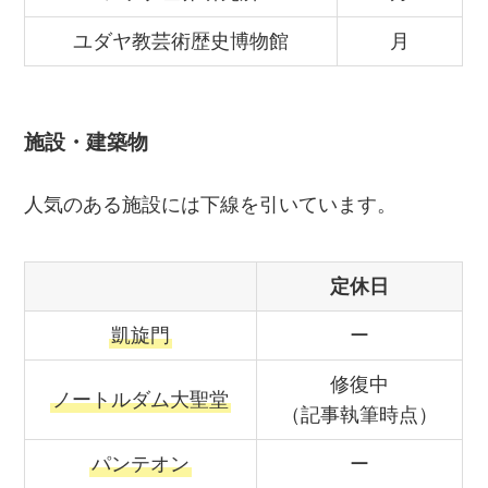
ユダヤ教芸術歴史博物館
月
施設・建築物
人気のある施設には下線を引いています。
定休日
凱旋門
ー
修復中
ノートルダム大聖堂
（記事執筆時点）
パンテオン
ー