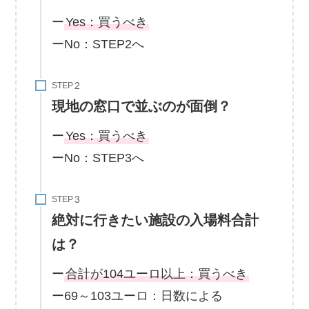
ー
Yes：買うべき
ーNo：STEP2へ
STEP
現地の窓口で並ぶのが面倒？
ー
Yes：買うべき
ーNo：STEP3へ
STEP
絶対に行きたい施設の入場料合計
は？
ー
合計が104ユーロ以上：買うべき
ー69～103ユーロ：日数による