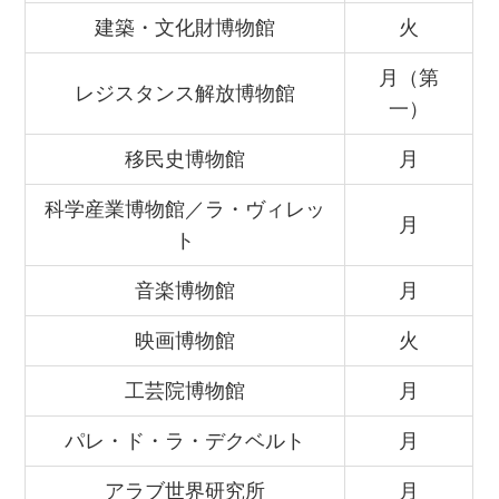
建築・文化財博物館
火
月（第
レジスタンス解放博物館
一）
移民史博物館
月
科学産業博物館／ラ・ヴィレッ
月
ト
音楽博物館
月
映画博物館
火
工芸院博物館
月
パレ・ド・ラ・デクベルト
月
アラブ世界研究所
月