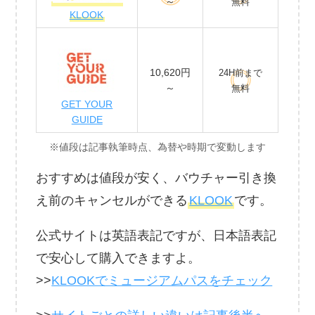
～
無料
KLOOK
10,620円
24H前まで
～
無料
GET YOUR
GUIDE
※値段は記事執筆時点、為替や時期で変動します
おすすめは値段が安く、バウチャー引き換
え前のキャンセルができる
KLOOK
です。
公式サイトは英語表記ですが、日本語表記
で安心して購入できますよ。
>>
KLOOKでミュージアムパスをチェック