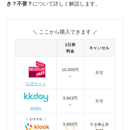
き？不要？
について詳しく解説します。
＼ ここから購入できます ／
2日券
キャンセル
料金
10,400円
不可
～
公式サイト
9,863円
不可
～
kkday
＼ おすすめ ／
9,682円
引き換え前