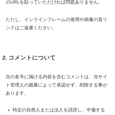
のURLを貼っていただければ問題ありません。
ただし、インラインフレームの使用や画像の直リ
ンクはご遠慮ください。
2. コメントについて
次の各号に掲げる内容を含むコメントは、当サイ
ト管理人の裁量によって承認せず、削除する事が
あります。
特定の自然人または法人を誹謗し、中傷する